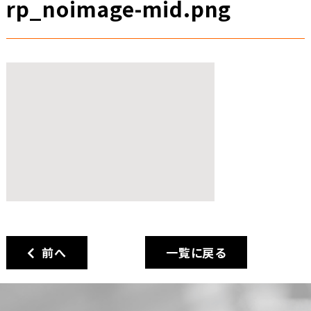
rp_noimage-mid.png
前へ
一覧に戻る