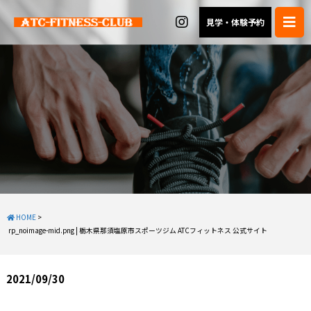
見学・体験予約
HOME
>
rp_noimage-mid.png | 栃木県那須塩原市スポーツジム ATCフィットネス 公式サイト
2021/09/30