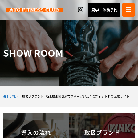
見学・体験予約
SHOW ROOM
HOME
>
取扱いブランド | 栃木県那須塩原市スポーツジム ATCフィットネス 公式サイト