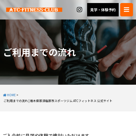
見学・体験予約
ご利用までの流れ
HOME
>
ご利用までの流れ | 栃木県那須塩原市スポーツジム ATCフィットネス 公式サイト
ご入会前に見学や体験で検討いただけます。