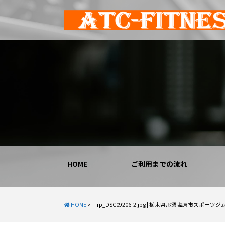
HOME
ご利用までの流れ
HOME
>
rp_DSC09206-2.jpg | 栃木県那須塩原市スポー