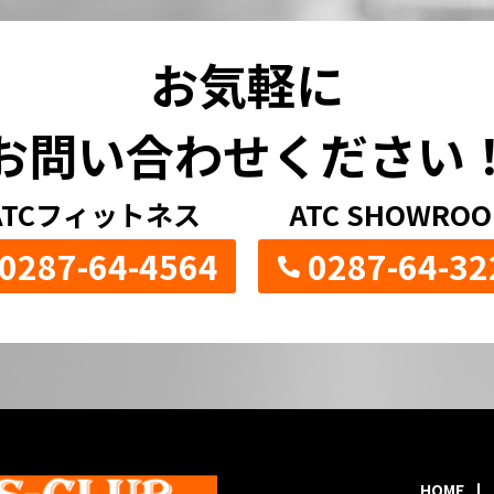
お気軽に
お問い合わせください
ATCフィットネス
ATC SHOWRO
0287-64-4564
0287-64-32
HOME