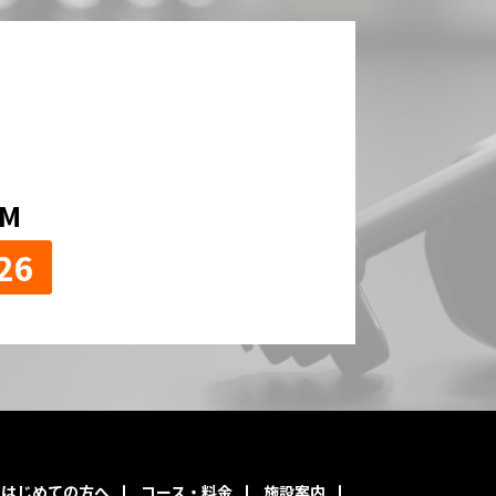
！
OM
26
はじめての方へ
コース・料金
施設案内