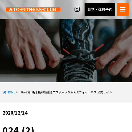
見学・体験予約
HOME
>
024 (2) | 栃木県那須塩原市スポーツジム ATCフィットネス 公式サイト
2020/12/14
024 (2)