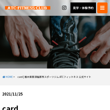
見学・体験予約
HOME
>
card | 栃木県那須塩原市スポーツジム ATCフィットネス 公式サイト
2021/11/25
card