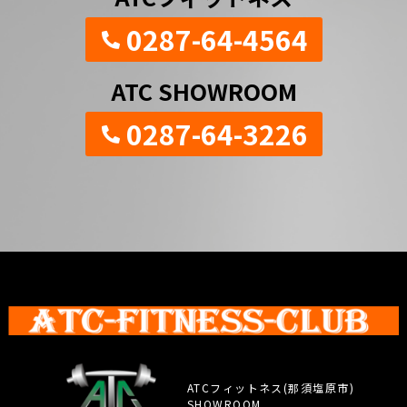
0287-64-4564
ATC SHOWROOM
0287-64-3226
ATCフィットネス(那須塩原市)
SHOWROOM