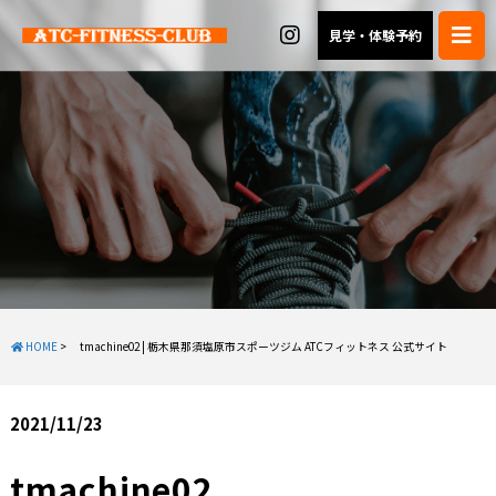
見学・体験予約
HOME
>
tmachine02 | 栃木県那須塩原市スポーツジム ATCフィットネス 公式サイト
2021/11/23
tmachine02