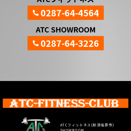
0287-64-4564
ATC SHOWROOM
0287-64-3226
ATCフィットネス(那須塩原市)
SHOWROOM