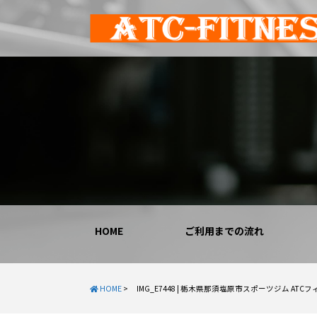
HOME
ご利用までの流れ
HOME
>
IMG_E7448 | 栃木県那須塩原市スポーツジム AT