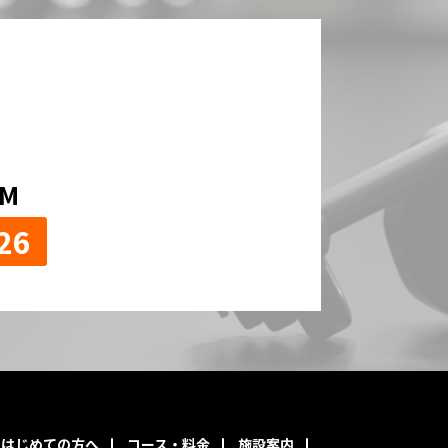
！
OM
26
はじめての方へ
コース・料金
施設案内