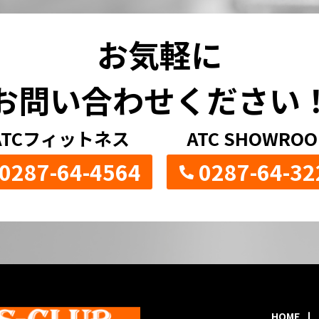
お気軽に
お問い合わせください
ATCフィットネス
ATC SHOWRO
0287-64-4564
0287-64-32
HOME