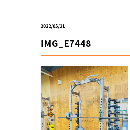
2022/05/21
IMG_E7448