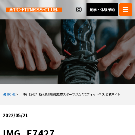
見学・体験予約
HOME
>
IMG_E7427 | 栃木県那須塩原市スポーツジム ATCフィットネス 公式サイト
2022/05/21
IMG_E7427