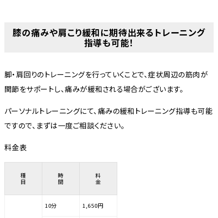
膝の痛みや肩こり緩和に期待出来るトレーニング
指導も可能！
脚・肩回りのトレーニングを行っていくことで、症状周辺の筋肉が
関節をサポートし、痛みが緩和される場合がございます。
パーソナルトレーニングにて、痛みの緩和トレーニング指導も可能
ですので、まずは一度ご相談ください。
料金表
種
時
料
目
間
金
10分
1,650円