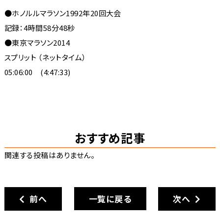
●ホノルルマラソン1992年20回大会
記録：4時間58分48秒
●東京マラソン2014
スプリット （ネットタイム）
05:06:00 (4:47:33)
おすすめ記事
関連する投稿はありません。
前へ
一覧に戻る
次へ