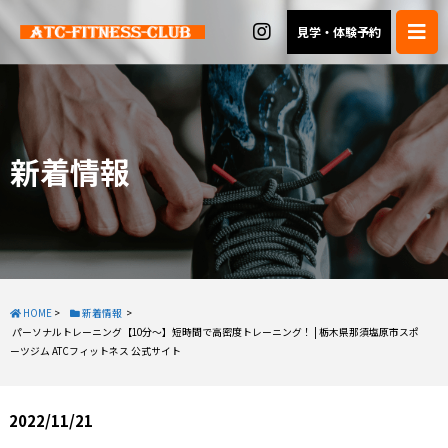
見学・体験予約
新着情報
HOME
>
新着情報
>
パーソナルトレーニング【10分～】短時間で高密度トレーニング！ | 栃木県那須塩原市スポ
ーツジム ATCフィットネス 公式サイト
2022/11/21