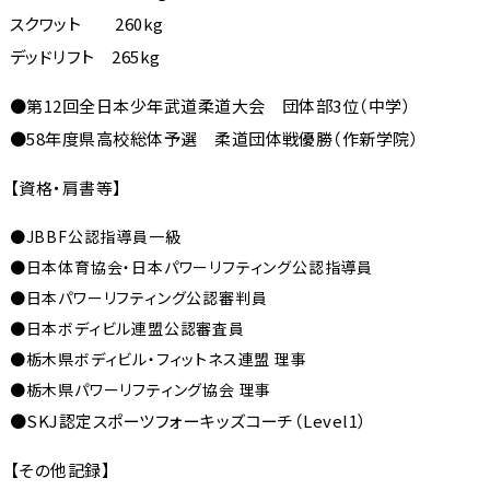
スクワット 260kg
デッドリフト 265kg
●第12回全日本少年武道柔道大会 団体部3位（中学）
●58年度県高校総体予選 柔道団体戦優勝（作新学院）
【資格・肩書等】
●JBBF公認指導員一級
●日本体育協会・日本パワーリフティング公認指導員
●日本パワーリフティング公認審判員
●日本ボディビル連盟公認審査員
●栃木県ボディビル・フィットネス連盟 理事
●栃木県パワーリフティング協会 理事
●SKJ認定スポーツフォーキッズコーチ（Level1）
【その他記録】