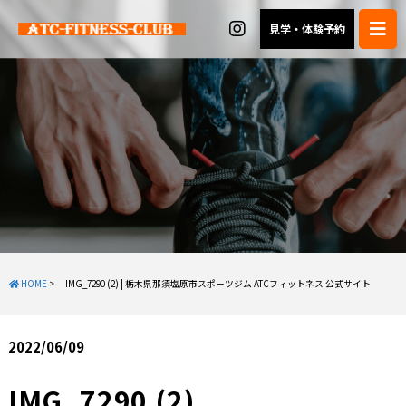
見学・体験予約
HOME
>
IMG_7290 (2) | 栃木県那須塩原市スポーツジム ATCフィットネス 公式サイト
2022/06/09
IMG_7290 (2)