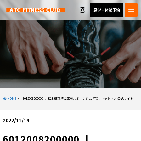
見学・体験予約
HOME
>
6012008200000_l | 栃木県那須塩原市スポーツジム ATCフィットネス 公式サイト
2022/11/19
6012008200000_l