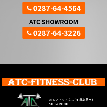
0287-64-4564
ATC SHOWROOM
0287-64-3226
ATCフィットネス(那須塩原市)
SHOWROOM