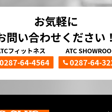
お気軽に
お問い合わせください
ATCフィットネス
ATC SHOWRO
0287-64-4564
0287-64-32