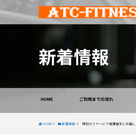
新着情報
HOME
ご利用までの流れ
HOME
>
新着情報
>
特別セミナーにて相澤選手にお越しい